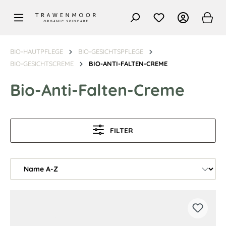
alt springen
BIO-HAUTPFLEGE
BIO-GESICHTSPFLEGE
BIO-GESICHTSCREME
BIO-ANTI-FALTEN-CREME
Bio-Anti-Falten-Creme
FILTER