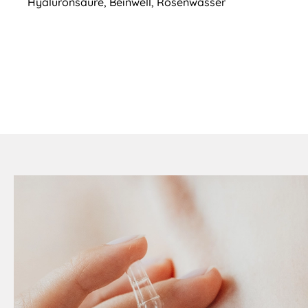
Hyaluronsäure, Beinwell, Rosenwasser