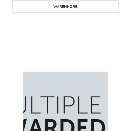
WARENKORB