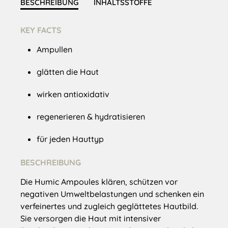
BESCHREIBUNG
INHALTSSTOFFE
KEY FACTS
Ampullen
glätten die Haut
wirken antioxidativ
regenerieren & hydratisieren
für jeden Hauttyp
BESCHREIBUNG
Die Humic Ampoules klären, schützen vor
negativen Umweltbelastungen und schenken ein
verfeinertes und zugleich geglättetes Hautbild.
Sie versorgen die Haut mit intensiver