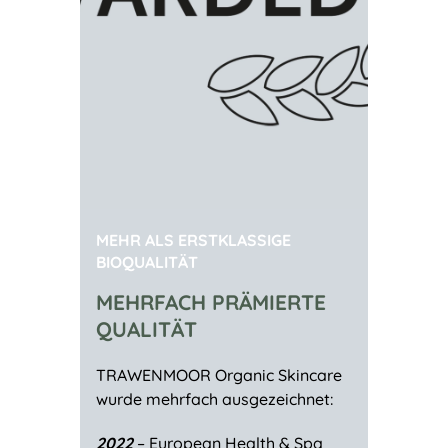
MEHR ALS ERSTKLASSIGE
BIOQUALITÄT
MEHRFACH PRÄMIERTE
QUALITÄT
TRAWENMOOR Organic Skincare
wurde mehrfach ausgezeichnet:
2022
– European Health & Spa