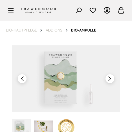
alt springen
BIO-HAUTPFLEGE
ADD ONS
BIO-AMPULLE
Bildergalerie überspringen